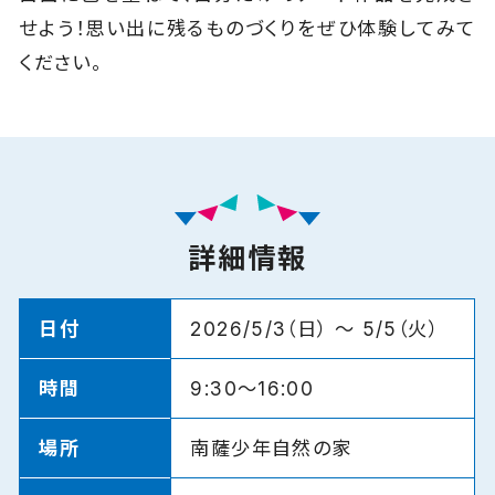
せよう！思い出に残るものづくりをぜひ体験してみて
ください。
詳細情報
日付
2026/5/3（日） 〜 5/5（火）
時間
9:30～16:00
場所
南薩少年自然の家