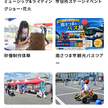
ミュージック&ライティン
市役所ステージイベント
グショー・花火
砂像制作体験
南さつま市観光バスツア
ー