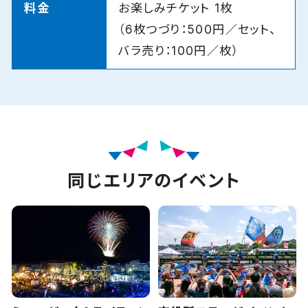
料金
お楽しみチケット 1枚
（6枚つづり：500円／セット、
バラ売り：100円／枚）
同じエリアのイベント