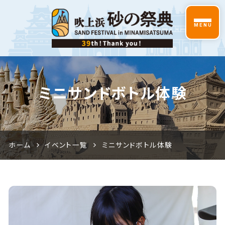
MENU
2026吹
ミニサンドボトル体験
上浜砂
の祭典
特設サ
ホーム
イベント一覧
ミニサンドボトル体験
イト