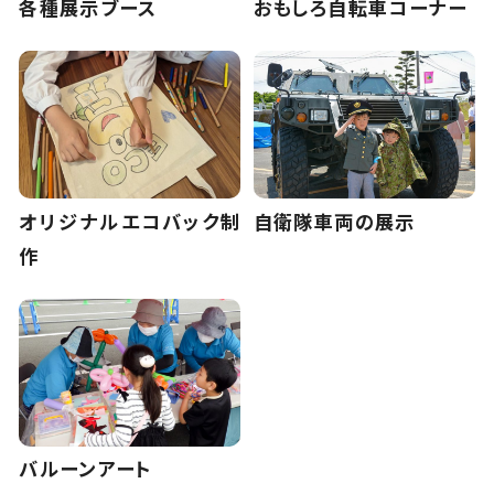
各種展示ブース
おもしろ自転車コーナー
オリジナルエコバック制
自衛隊車両の展示
作
バルーンアート