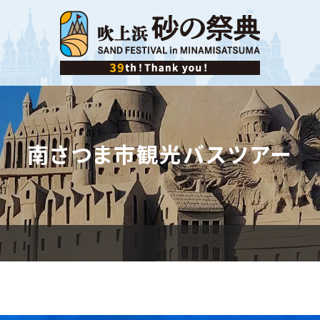
2026吹上浜砂の祭
典 特設サイト
南さつま市観光バスツアー