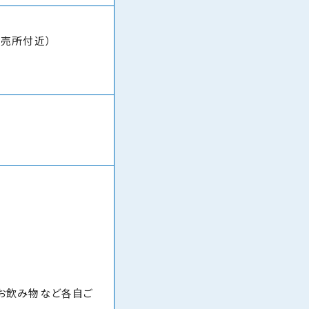
販売所付近）
お飲み物など各自ご