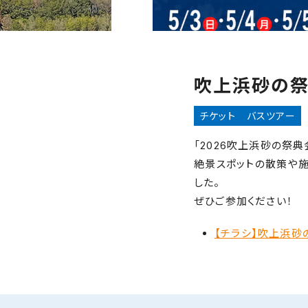
吹上浜砂の祭
チケット
バスツアー
「2026吹上浜砂の祭
絶景スポットの散策や
した。
ぜひご参加ください！
【チラシ】吹上浜砂の