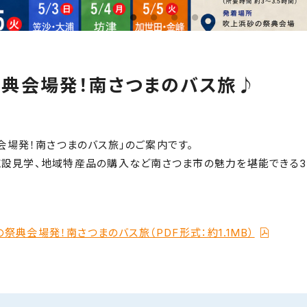
典会場発！南さつまのバス旅♪
典会場発！南さつまのバス旅」のご案内です。
施設見学、地域特産品の購入など南さつま市の魅力を堪能できる3
祭典会場発！南さつまのバス旅（PDF形式：約1.1MB）