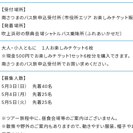
【受付場所】
南さつまのバス旅申込受付所（市役所エリア お楽しみチケット
【発着場所】
吹上浜砂の祭典会場シャトルバス乗降所（ふれあいかせだ）
大人・小人ともに １人お楽しみチケット６枚
※現金500円でお楽しみチケット1セット6枚分を購入できます。
南さつまのバス旅申込受付所でお買い求めください。
【募集人数】
5月3日（日） 先着40名
5月4日（月） 先着25名
5月5日（火） 先着25名
※ツアー旅程中に、昼食会場等のご案内はございません。
※散策や野外のご案内もありますので、動きやすい服装、帽子や