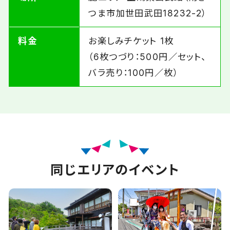
つま市加世田武田18232-2）
料金
お楽しみチケット 1枚
（6枚つづり：500円／セット、
バラ売り：100円／枚）
同じエリアのイベント