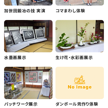
加世田鍛冶の技 実演
コマまわし体験
水墨画展示
生け花・水彩画展示
パッチワーク展示
ダンボール兜作り体験