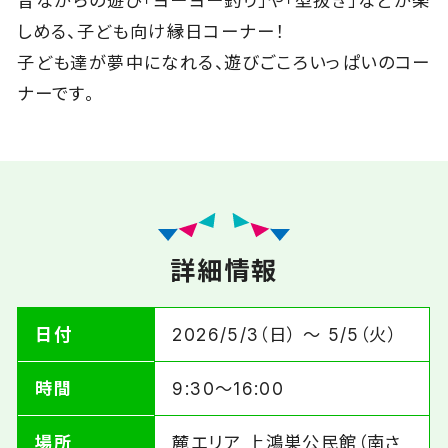
昔ながらの遊び「ヨーヨー釣り」や「型抜き」などが楽
しめる、子ども向け縁日コーナー！
子ども達が夢中になれる、遊びごころいっぱいのコー
ナーです。
詳細情報
日付
2026/5/3（日） 〜 5/5（火）
時間
9:30～16:00
場所
麓エリア 上鴻巣公民館（南さ